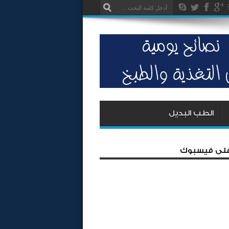
الطب البديل
 على فيسبوك