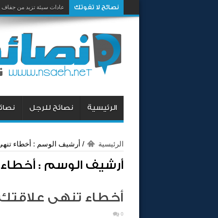
نصائح لا تفوتك
عادات سيئة تزيد من جفاف 
الرئيسية
نصائح للرجل
نصائح
الرئيسية
/
أرشيف الوسم : أخطاء تنهى
أرشيف الوسم :
أخطاء 
أخطاء تنهى علاقتك
0