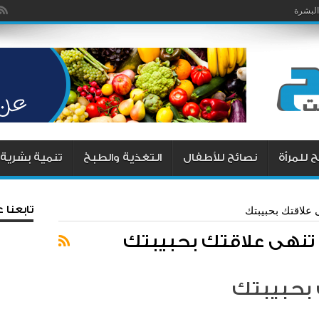
البشرة
 للمرأة
نصائح للأطفال
التغذية والطبخ
تنمية بشرية
تابعنا
 علاقتك بحبيبتك
تنهى علاقتك بحبيبتك
 بحبيبتك