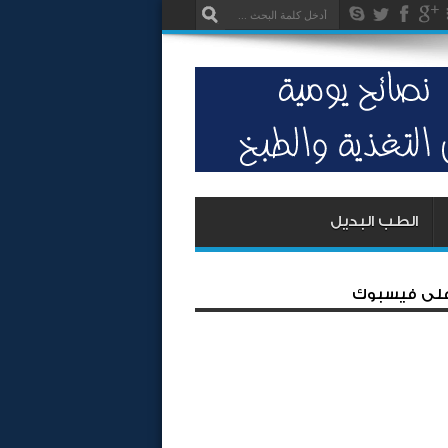
الطب البديل
 على فيسبوك