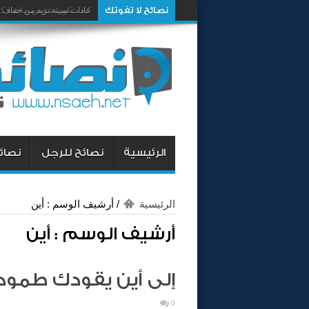
نصائح لا تفوتك
كيف تكون شخص صاحب كار
عادات سيئة تزيد من جفاف 
الرئيسية
نصائح للرجل
نصائح
الرئيسية
/
أرشيف الوسم : أين
أرشيف الوسم :
أين
إلى أين يقودك طمو
0