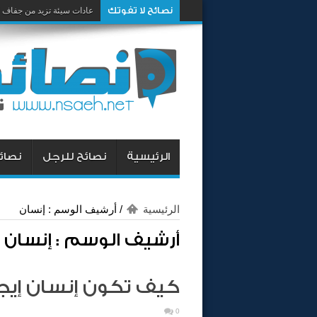
نصائح لا تفوتك
كيف تكون شخص صاحب كار
عادات سيئة تزيد من جفاف 
الرئيسية
نصائح للرجل
نصائح
الرئيسية
/
أرشيف الوسم : إنسان
أرشيف الوسم :
إنسان
كيف تكون إنسان إيج
0