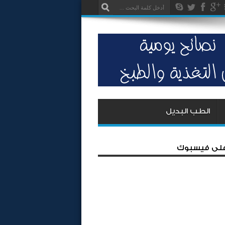
الطب البديل
 على فيسبوك