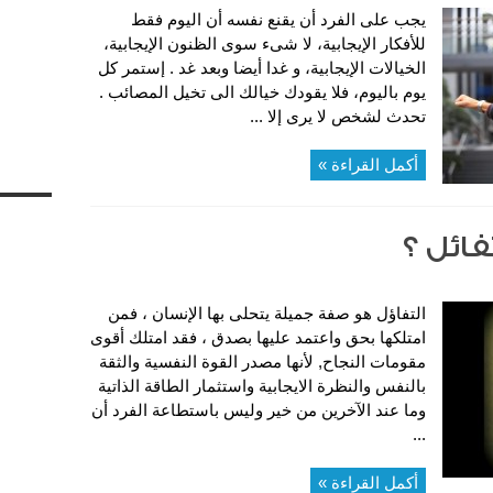
يجب على الفرد أن يقنع نفسه أن اليوم فقط
للأفكار الإيجابية، لا شىء سوى الظنون الإيجابية،
الخيالات الإيجابية، و غدا أيضا وبعد غد . إستمر كل
يوم باليوم، فلا يقودك خيالك الى تخيل المصائب .
تحدث لشخص لا يرى إلا ...
أكمل القراءة »
ائل ؟
التفاؤل هو صفة جميلة يتحلى بها الإنسان ، فمن
امتلكها بحق واعتمد عليها بصدق ، فقد امتلك أقوى
مقومات النجاح, لأنها مصدر القوة النفسية والثقة
بالنفس والنظرة الايجابية واستثمار الطاقة الذاتية
وما عند الآخرين من خير وليس باستطاعة الفرد أن
...
أكمل القراءة »