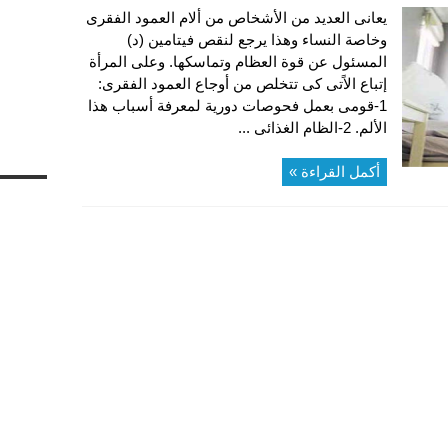
يعانى العديد من الأشخاص من ألام العمود الفقرى
وخاصة النساء وهذا يرجع لنقص فيتامين (د)
المسئول عن قوة العظام وتماسكها. وعلى المرأة
إتباع الاًتى كى تتخلص من أوجاع العمود الفقرى:
1-قومى بعمل فحوصات دورية لمعرفة أسباب هذا
الألم. 2-الظام الغذائى ...
أكمل القراءة »