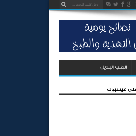
الطب البديل
 على فيسبوك