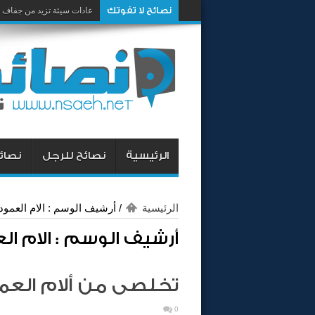
نصائح لا تفوتك
عادات سيئة تزيد من جفاف 
الرئيسية
نصائح للرجل
نصائح
الرئيسية
/
أرشيف الوسم : الام العمود
أرشيف الوسم :
الام ا
تخلصى من ألام العم
0