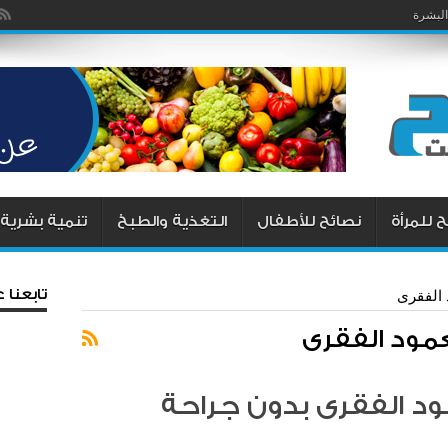
البشرة
 للمرأة
نصائح للأطفال
التغذية والطبخ
تنمية بشرية
تابعنا
 الفقرى
لعمود الفقرى
ود الفقرى بدون جراحة