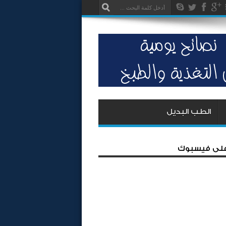
الطب البديل
 على فيسبوك