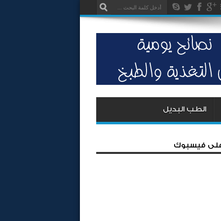
الطب البديل
 على فيسبوك