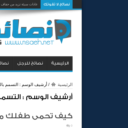
نصائح لا تفوتك
عادات سيئة تزيد من جفاف 
الرئيسية
نصائح للرجل
نصائح
الرئيسية
/
أرشيف الوسم : التسمم بالد
أرشيف الوسم :
التسمم
كيف تحمى طفلك من 
0