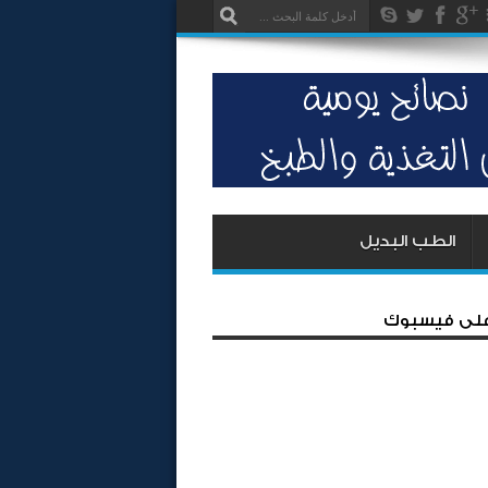
الطب البديل
 على فيسبوك