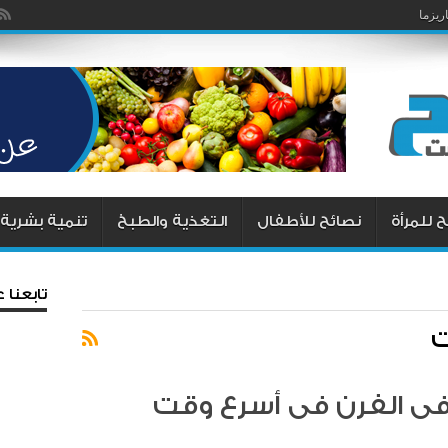
يزما
 للمرأة
نصائح للأطفال
التغذية والطبخ
تنمية بشرية
تابعنا
ت
ى الفرن فى أسرع وقت