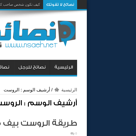
نصائح لا تفوتك
كيف تكون شخص صاحب كار
الرئيسية
نصائح للرجل
نصائح
الرئيسية
/
أرشيف الوسم : الروست
أرشيف الوسم :
الروس
طريقة الروست بيف ف
0