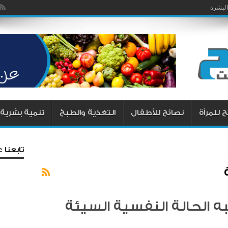
البشرة
 للمرأة
نصائح للأطفال
التغذية والطبخ
تنمية بشرية
تابعنا
 الحالة النفسية السيئة