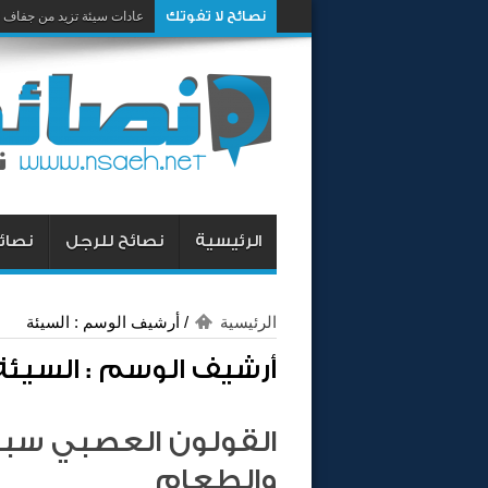
نصائح لا تفوتك
عادات سيئة تزيد من جفاف 
الرئيسية
نصائح للرجل
نصائح
الرئيسية
/
أرشيف الوسم : السيئة
أرشيف الوسم :
السيئة
القولون العصبي سببه
والطعام