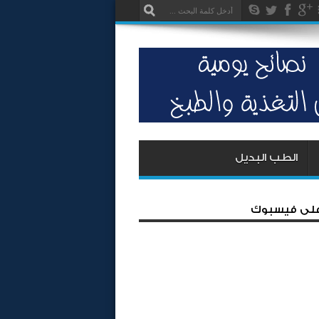
الطب البديل
 على فيسبوك