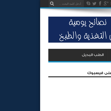
الطب البديل
 على فيسبوك