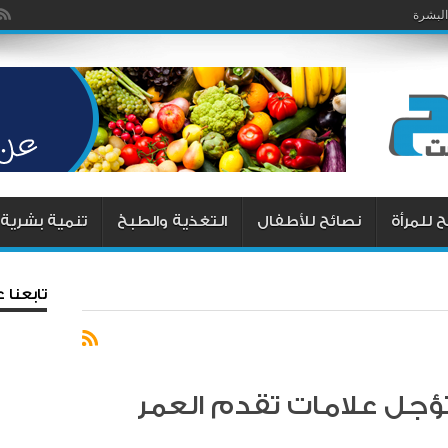
البشرة
 للمرأة
نصائح للأطفال
التغذية والطبخ
تنمية بشرية
تابعنا
تؤجل علامات تقدم العمر