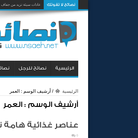
نصائح لا تفوتك
عادات سيئة تزيد من جفاف 
الرئيسية
نصائح للرجل
نصائح
الرئيسية
/
أرشيف الوسم : العمر
أرشيف الوسم :
العمر
عناصر غذائية هامة 
0