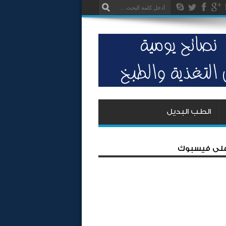
الطب البديل
 على فيسبوك