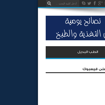
الطب البديل
 على فيسبوك