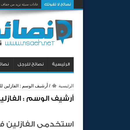
نصائح لا تفوتك
عادات سيئة تزيد من جفاف 
الرئيسية
نصائح للرجل
نصائح
الرئيسية
/
أرشيف الوسم : الفازلين ل
أرشيف الوسم :
الفازل
استخدمى الفازلين فى