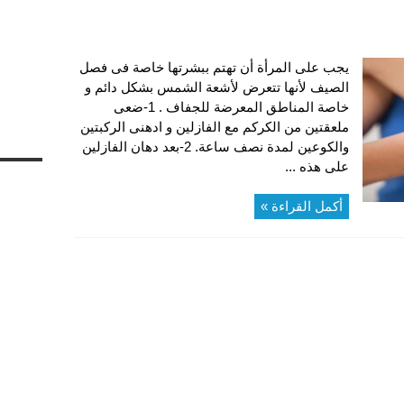
يجب على المرأة أن تهتم ببشرتها خاصة فى فصل
الصيف لأنها تتعرض لأشعة الشمس بشكل دائم و
خاصة المناطق المعرضة للجفاف . 1-ضعى
ملعقتين من الكركم مع الفازلين و ادهنى الركبتين
والكوعين لمدة نصف ساعة. 2-بعد دهان الفازلين
على هذه ...
أكمل القراءة »