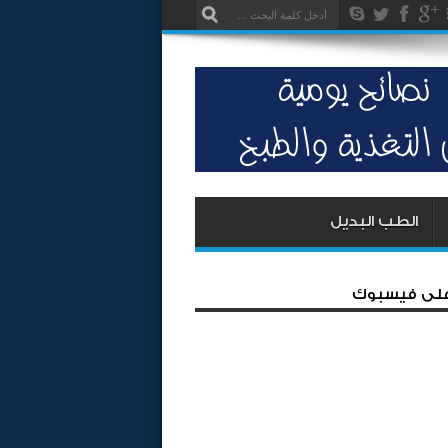
الطب البديل
 على فيسبوك