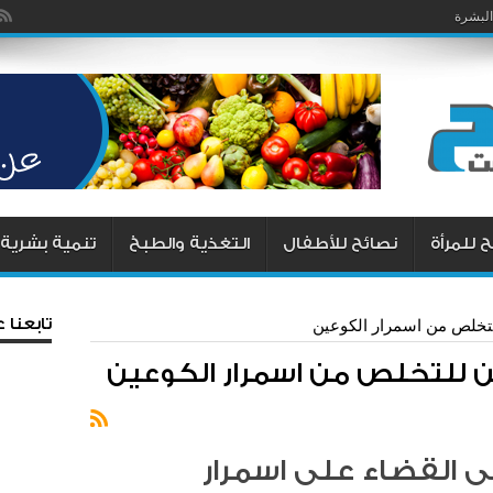
البشرة
 للمرأة
نصائح للأطفال
التغذية والطبخ
تنمية بشرية
تابعنا
لتخلص من اسمرار الكوعين
ين للتخلص من اسمرار الكوعين
 القضاء على اسمرار