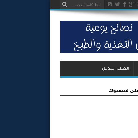
الطب البديل
 على فيسبوك