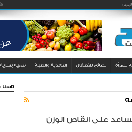
يزما
 للمرأة
نصائح للأطفال
التغذية والطبخ
تنمية بشرية
تابعنا
ه
ساعد على انقاص الوزن