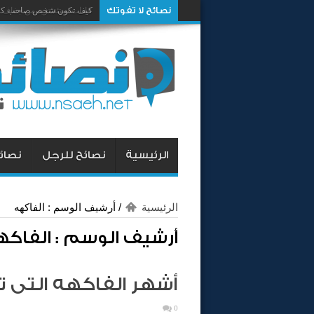
نصائح لا تفوتك
كيف تكون شخص صاحب كار
الرئيسية
نصائح للرجل
نصائح
الرئيسية
/
أرشيف الوسم : الفاكهه
أرشيف الوسم :
الفاكه
أشهر الفاكهه التى ت
0