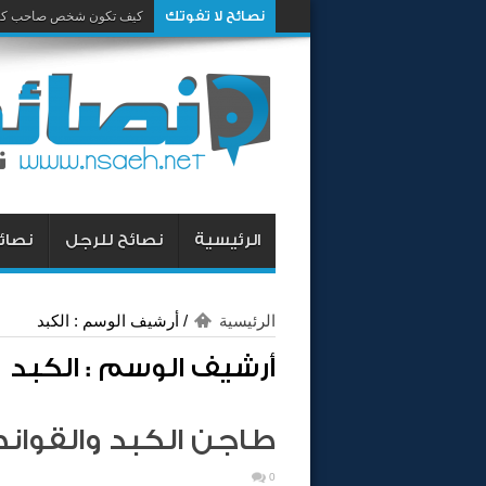
نصائح لا تفوتك
كيف تكون شخص صاحب كار
الرئيسية
نصائح للرجل
نصائح
الرئيسية
/
أرشيف الوسم : الكبد
أرشيف الوسم :
الكبد
طاجن الكبد والقوان
0