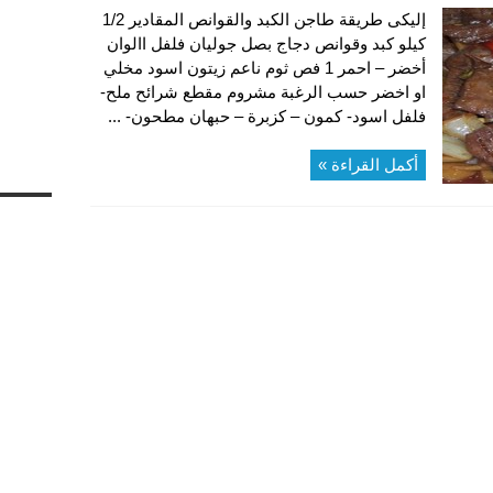
إليكى طريقة طاجن الكبد والقوانص المقادير 1/2
كيلو كبد وقوانص دجاج بصل جوليان فلفل االوان
أخضر – احمر 1 فص ثوم ناعم زيتون اسود مخلي
او اخضر حسب الرغبة مشروم مقطع شرائح ملح-
فلفل اسود- كمون – كزبرة – حبهان مطحون- ...
أكمل القراءة »