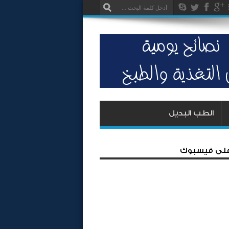
الطب البديل
 على فيسبوك