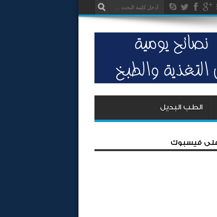
الطب البديل
 على فيسبوك