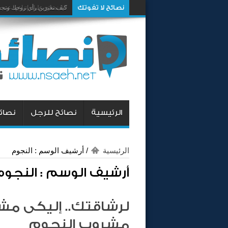
نصائح لا تفوتك
10 نصائح عليك إتباعها عند شراء سيارة مستعملة
كيف تغيرين رأي زوجك وتجع
الرئيسية
نصائح للرجل
نصائح
الرئيسية
/
أرشيف الوسم : النجوم
أرشيف الوسم :
النجوم
لرشاقتك.. إليكى مش
مشروب النجوم