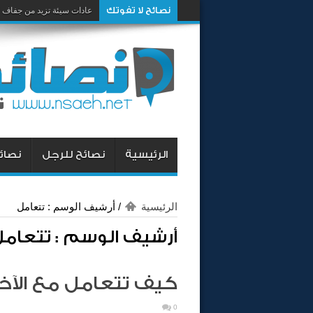
نصائح لا تفوتك
عادات سيئة تزيد من جفاف 
الرئيسية
نصائح للرجل
نصائح
الرئيسية
/
أرشيف الوسم : تتعامل
أرشيف الوسم :
تتعامل
كيف تتعامل مع الآخر
0