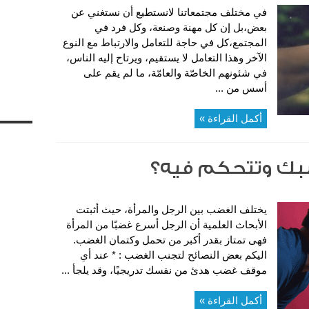
في مختلف مجتمعاتنا لانستطيع أن نستغني عن
بعض،بل إن كل مهنة وصنعة، وكل فرد في
المجتمع،كل في حاجة للتعامل والارتباط مع النوع
الآخر وهذا التعامل لا يستقيم، ويرتاح إليه الناس،
في شئونهم الخاصّة والعامّة، ما لم يقم على
أسس من ...
أكمل القراءة »
بك وتتحكم فيه؟
يختلف الغضب بين الرجل والمرأة، حيث أثبتت
الأبحاث العلمية أن الرجل أسرع غضبًا من المرأة
فهى تمتاز بقدر أكبر من تحمل وكتمان الغضب.
اليكم بعض النصائح لتجنب الغضب : * عند أي
موقف غضب هدئ من نفسك تدريجيًا، وقد يلجأ ...
أكمل القراءة »