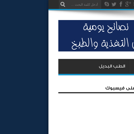
الطب البديل
 على فيسبوك