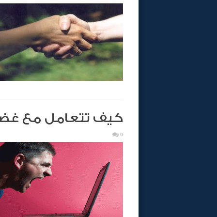
كيف تتعامل مع غض
0