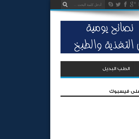
الطب البديل
 على فيسبوك