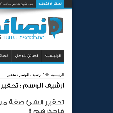
نصائح لا تفوتك
كيف تكون شخص صاحب كار
الرئيسية
نصائح للرجل
نصائح
الرئيسية
/
أرشيف الوسم : تحقير
أرشيف الوسم :
تحقير
تحقير الشئ صفة من 
فإحذرهم !!