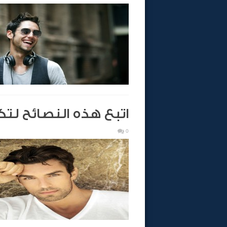
اتبع هذه النصائح لتك
0