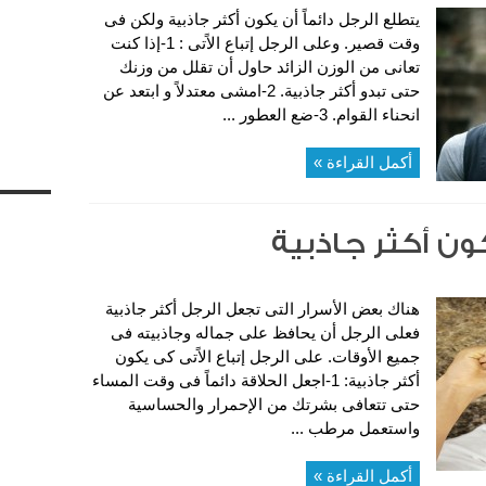
يتطلع الرجل دائماً أن يكون أكثر جاذبية ولكن فى
وقت قصير. وعلى الرجل إتباع الاًتى : 1-إذا كنت
تعانى من الوزن الزائد حاول أن تقلل من وزنك
حتى تبدو أكثر جاذبية. 2-امشى معتدلاً و ابتعد عن
انحناء القوام. 3-ضع العطور ...
أكمل القراءة »
ون أكثر جاذبية
هناك بعض الأسرار التى تجعل الرجل أكثر جاذبية
فعلى الرجل أن يحافظ على جماله وجاذبيته فى
جميع الأوقات. على الرجل إتباع الاًتى كى يكون
أكثر جاذبية: 1-اجعل الحلاقة دائماً فى وقت المساء
حتى تتعافى بشرتك من الإحمرار والحساسية
واستعمل مرطب ...
أكمل القراءة »