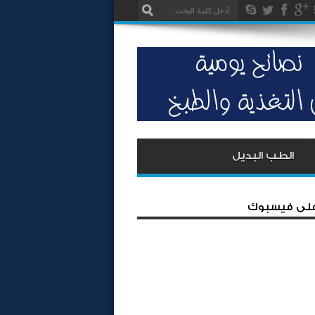
الطب البديل
 على فيسبوك