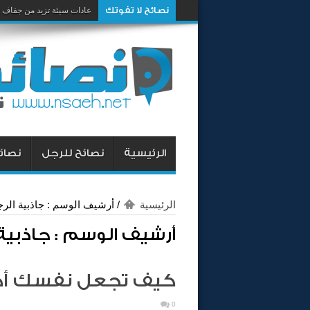
نصائح لا تفوتك
عادات سيئة تزيد من جفاف 
الرئيسية
نصائح للرجل
نصائح
الرئيسية
/
أرشيف الوسم : جاذبية الر
أرشيف الوسم :
جاذبية
كيف تجعل نفسك أكث
0