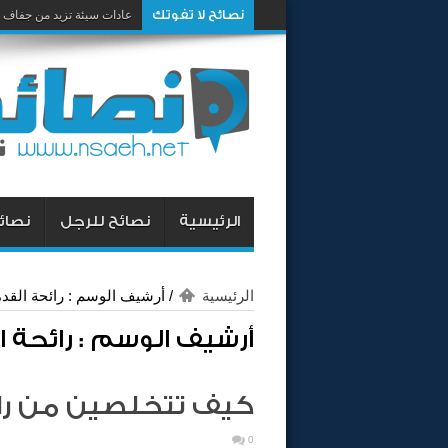
نصائح لا تفوتك
عادات سيئة تزيد من جفاف 
الرئيسية
نصائح للرجل
نصائح
الرئيسية
/
أرشيف الوسم : رائحة القد
أرشيف الوسم :
رائحة 
كيف تتخلصين من رائ
0