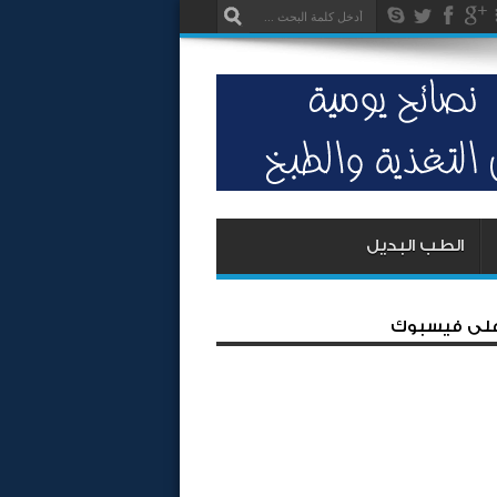
الطب البديل
 على فيسبوك