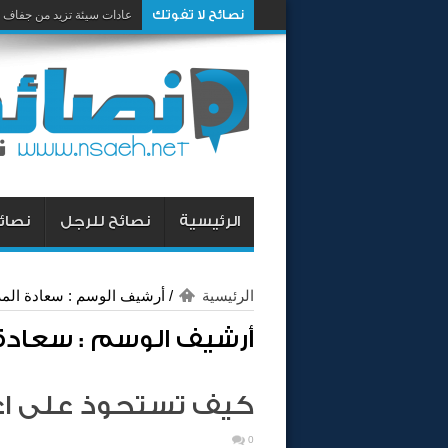
نصائح لا تفوتك
عادات سيئة تزيد من جفاف 
الرئيسية
نصائح للرجل
نصائح
الرئيسية
/
أرشيف الوسم : سعادة المر
أرشيف الوسم :
سعادة 
كيف تستحوذ على اعج
0