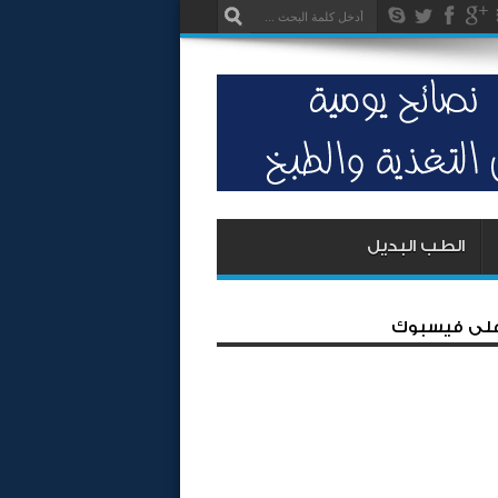
الطب البديل
 على فيسبوك