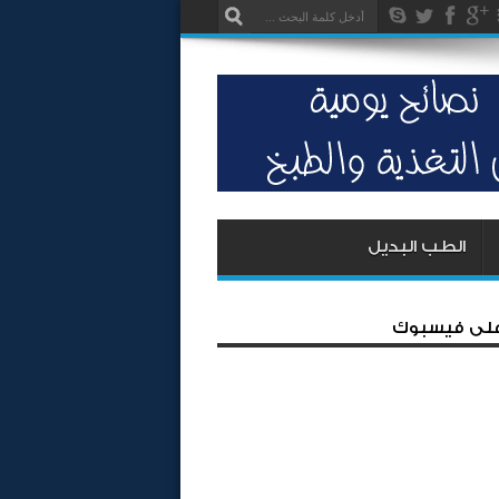
الطب البديل
 على فيسبوك