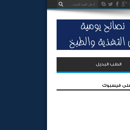
الطب البديل
 على فيسبوك