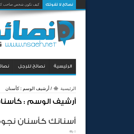
نصائح لا تفوتك
كيف تكون شخص صاحب كار
الرئيسية
نصائح للرجل
نصائح
الرئيسية
/
أرشيف الوسم : كأسنان
أرشيف الوسم :
كأسنا
أسنانك كأسنان نجوم
0