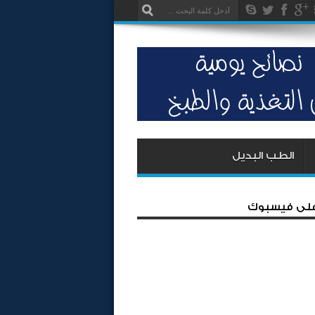
الطب البديل
 على فيسبوك