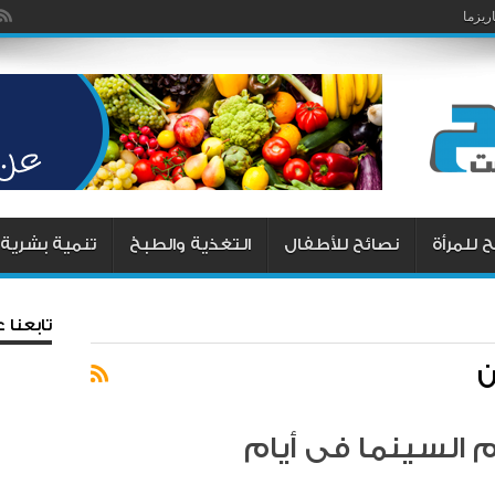
يزما
 للمرأة
نصائح للأطفال
التغذية والطبخ
تنمية بشرية
تابعنا
ن
 السينما فى أيام