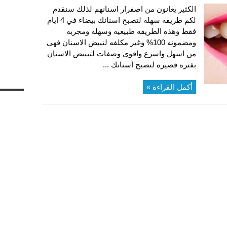
الكثير يعانون من اصفرار اسنانهم لذلك سنقدم
لكم طريقه سهله لتصبح اسنانك بيضاء في 4 ايام
فقط وهذه الطريقه طبيعيه وسهله ومجربه
ومضمونه 100% وغير مكلفه لتبيض الاسنان فهى
من اسهل واسرع واقوى وصفات لتبييض الاسنان
بفتره قصيره لتصبح أسنانك ...
أكمل القراءة »