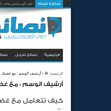
نصائح لا تفوتك
كيف تكون شخص صاحب كار
كيف تغيرين رأي زوجك وتجع
الرئيسية
نصائح للرجل
نصائح
الرئيسية
/
أرشيف الوسم : مع غضبك
أرشيف الوسم :
مع غض
كيف تتعامل مع غض
0