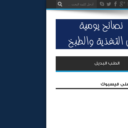
الطب البديل
 على فيسبوك