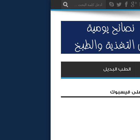
الطب البديل
 على فيسبوك