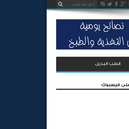
الطب البديل
 على فيسبوك