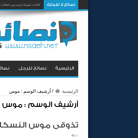
نصائح لا تفوتك
كيف تكون شخص صاحب كار
عادات سيئة تزيد من جفاف 
الرئيسية
نصائح للرجل
نصائح
الرئيسية
/
أرشيف الوسم : موس
أرشيف الوسم :
موس
تذوقى موس النسكافي
0