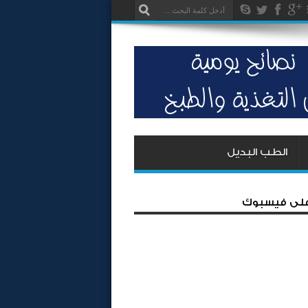
الطب البديل
 على فيسبوك