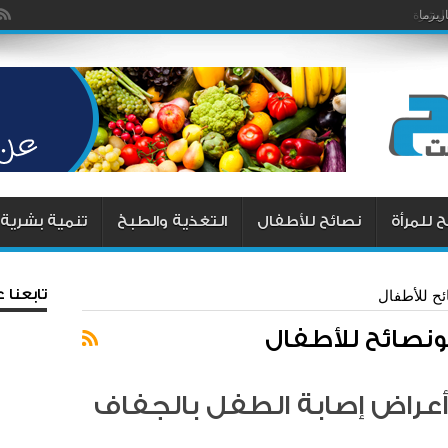
يزما
 للمرأة
نصائح للأطفال
التغذية والطبخ
تنمية بشرية
تابعنا
ح للأطفال
نصائح للأطفال
عراض إصابة الطفل بالجفاف