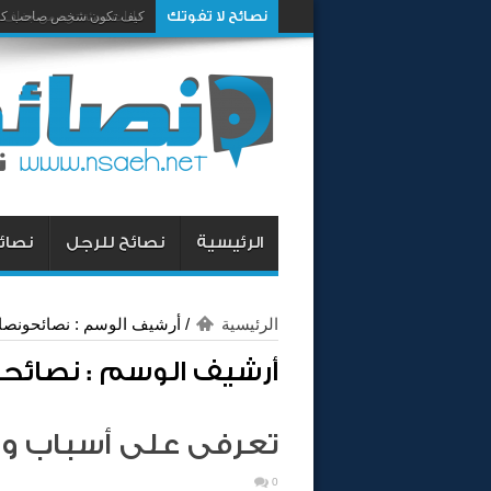
نصائح لا تفوتك
كيف تكون شخص صاحب كار
الرئيسية
نصائح للرجل
نصائح
الرئيسية
/
أرشيف الوسم : نصائحونصائ
أرشيف الوسم :
نصائحو
تعرفى على أسباب وأ
0