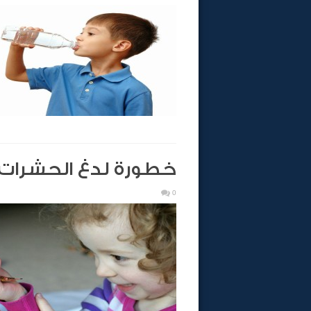
خطورة لدغ الحشرات 
0