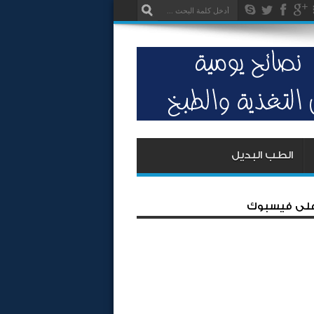
الطب البديل
 على فيسبوك