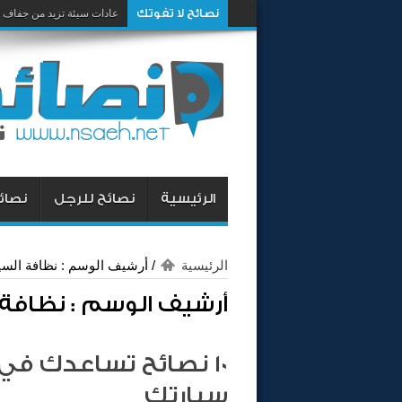
نصائح لا تفوتك
عادات سيئة تزيد من جفاف 
الرئيسية
نصائح للرجل
نصائح
الرئيسية
/
أرشيف الوسم : نظافة السي
أرشيف الوسم :
نظافة 
10 نصائح تساعدك ف
سيارتك