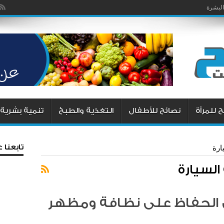
البشرة
 للمرأة
نصائح للأطفال
التغذية والطبخ
تنمية بشرية
تابعنا
ارة
السيارة
ي الحفاظ على نظافة ومظهر