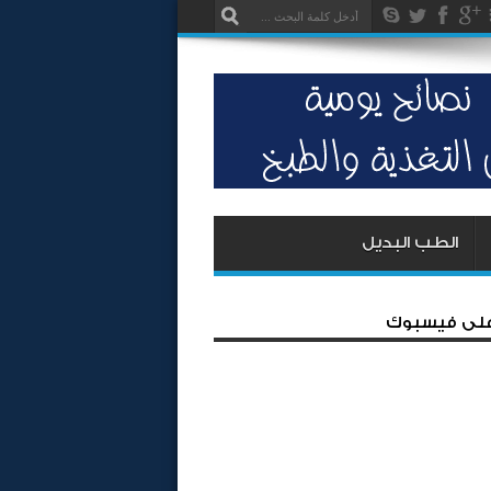
الطب البديل
 على فيسبوك