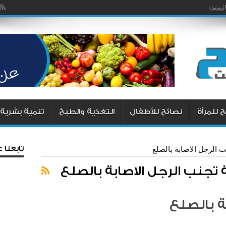
يزما
البشرة
 للمرأة
نصائح للأطفال
التغذية والطبخ
تنمية بشرية
تابعنا
 الرجل الاصابة بالصلع
تجنب الرجل الاصابة بالصلع
 بالصلع