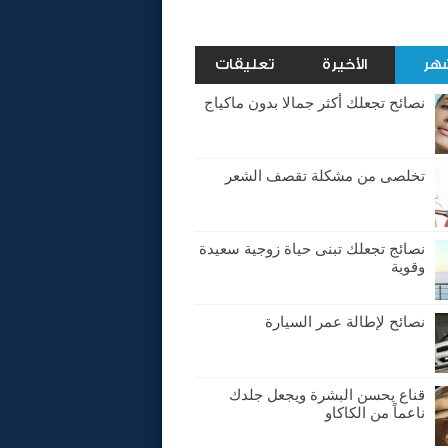
شهر
الأخيرة
تعليقات
نصائح تجعلك أكثر جمالا بدون ماكياج
تخلصى من مشكلة تقصف الشعر
نصائج تجعلك تبنى حياة زوجية سعيدة
وقوية
نصائح لإطالة عمر السيارة
قناع يحسن البشرة ويجعل جلدك
ناعماً من الكاكاو