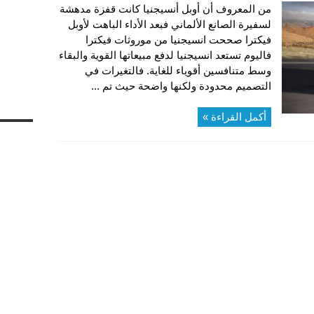
من المعروف أن أوبل أنسيجنيا كانت قفزة مدهشة
لسفيرة الصانع الألماني فبعد الأداء الباهت لأوبل
فيكترا صححت انسيجنيا من موروثات فيكترا
فاليوم تستعد انسيجنيا لدفع مبيعاتها القوية والبقاء
وسط متنافسين أقوياء للغاية. فالتغيرات في
التصميم محدودة ولكنها واضحة حيث تم ...
أكمل القراءة »