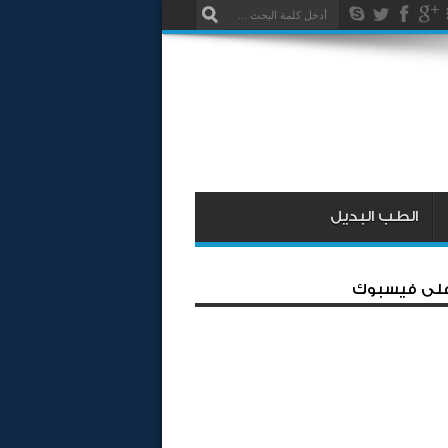
الطب البديل
 على فيسبوك