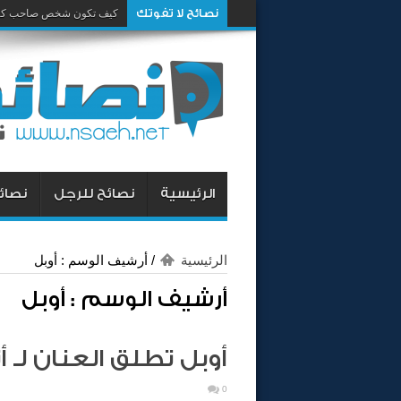
نصائح لا تفوتك
كيف تكون شخص صاحب كار
الرئيسية
نصائح للرجل
نصائح
الرئيسية
/
أرشيف الوسم : أوبل
أرشيف الوسم :
أوبل
أوبل تطلق العنان لـ أنس
0