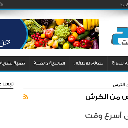
يزما
 للمرأة
نصائح للأطفال
التغذية والطبخ
تنمية بشرية
تابعنا
ن الكرش
ص من الكرش
 أسرع وقت