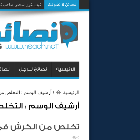
نصائح لا تفوتك
كيف تكون شخص صاحب كار
الرئيسية
نصائح للرجل
نصائح
الرئيسية
/
أرشيف الوسم : التخلص م
أرشيف الوسم :
التخل
تخلص من الكرش فى
0