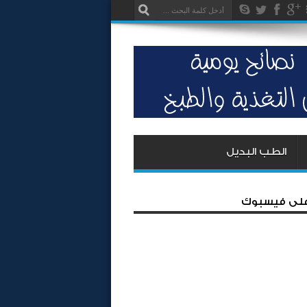
الطب البديل
 على فيسبوك