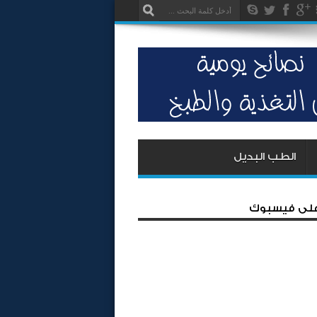
الطب البديل
 على فيسبوك