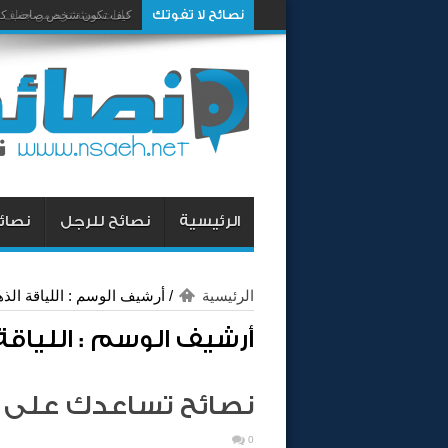
نصائح لا تفوتك
كيف تكون شخص صاحب كار
الرئيسية
نصائح للرجل
نصائح
الرئيسية
/
أرشيف الوسم : اللياقة الذه
أرشيف الوسم :
اللياقة
نصائح تساعدك على ا
0