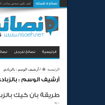
نصائح لا تفوتك
كيف تكون شخص صاحب كار
الرئيسية
نصائح للرجل
نصائح
الرئيسية
/
أرشيف الوسم : بالزبادي
أرشيف الوسم :
بالزباد
طريقة بان كيك بالزب
0