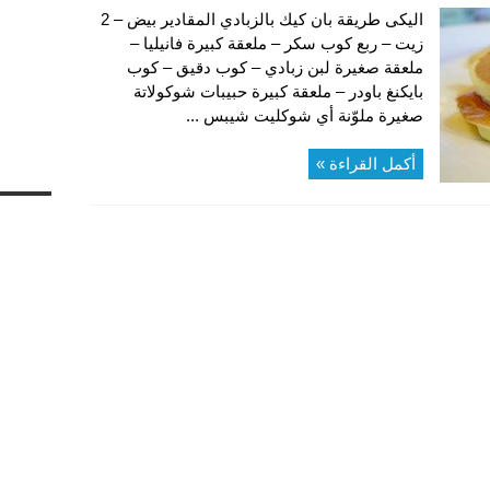
اليكى طريقة بان كيك بالزبادي المقادير بيض – 2
زيت – ربع كوب سكر – ملعقة كبيرة فانيليا –
ملعقة صغيرة لبن زبادي – كوب دقيق – كوب
بايكنغ باودر – ملعقة كبيرة حبيبات شوكولاتة
صغيرة ملوّنة أي شوكليت شيبس ...
أكمل القراءة »