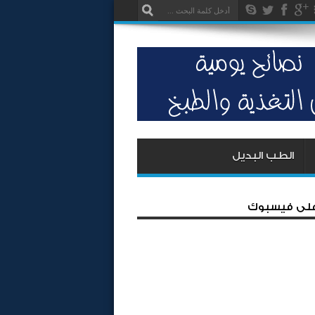
الطب البديل
 على فيسبوك