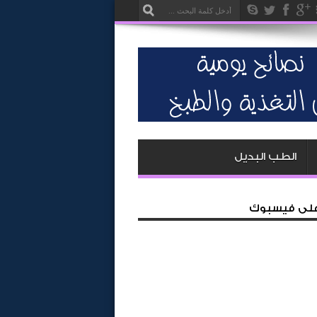
الطب البديل
 على فيسبوك