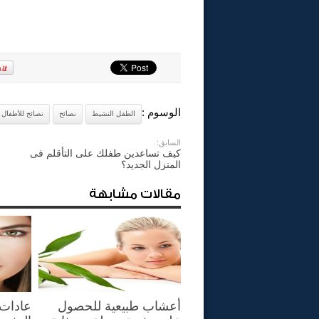
الوسوم :
الطفل النشيط
نصائح
نصائح للأطفال
السابق:
كيف تساعدين طفلك على التأقلم فى
المنزل الجديد؟
مقالات مشابهة
أعشاب طبيعية للحصول
عادات 