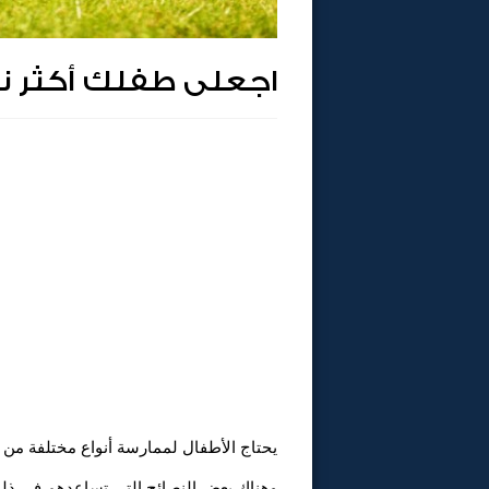
اجعلى طفلك أكثر نش
يحتاج الأطفال لممارسة أنواع مختلفة من ا
وهناك بعض النصائح التى تساعدهم فى ذل