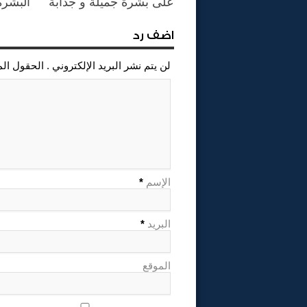
على بشرة جميلة و جذابة
البشرة
اضف رد
لن يتم نشر البريد الإلكتروني . الحقول ال
الإسم
*
البريد
*
الموقع