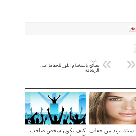
التالي:
نصائح بإستخدام اللوز للحفاظ على
الرشاقة
سيئة تزيد من جفاف
كيف تكون شخص صاحب