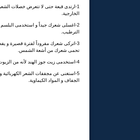
1-ارتدى قبعة حتى لا تتعرض خصلات الشع
الخارجية.
2-اغسلى شعرك جيداً و استخدمى البلسم ل
الترطيب.
3-اتركى شعرك مفروداً لفترة قصيرة و ي
تحمى شعرك من أشعة الشمس.
4-استخدمى زيت جوز الهند لأنه من الزيوت التى تقوم بترطيب الشعر.
5-استغنى عن مجففات الشعر الكهربائية
الجفاف و المواد الكيماوية.