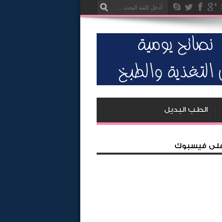
الطب البديل
 على فيسبوك