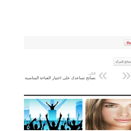
صائح للمرأة
التالي:
نصائح تساعدك على اختيار العباءة المناسبة