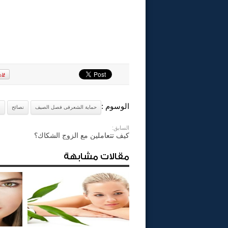
الوسوم :
حماية الشعرفى فصل الصيف
نصائح
ن
السابق:
كيف تتعاملين مع الزوج الشكاك؟
مقالات مشابهة