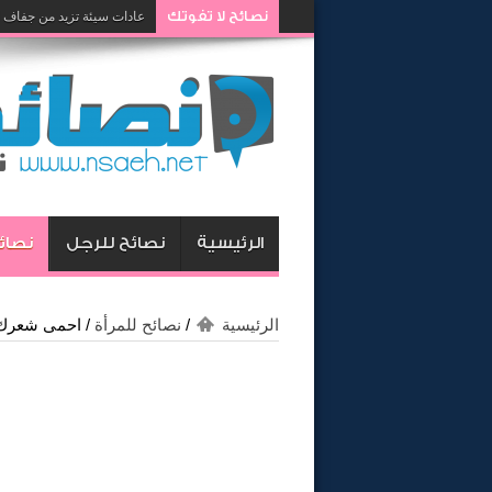
نصائح لا تفوتك
عادات سيئة تزيد من جفاف 
الرئيسية
نصائح للرجل
نصائح
الرئيسية
/
نصائح للمرأة
/
احمى شعرك 