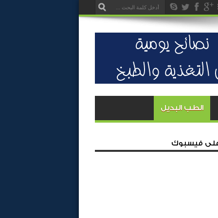
الطب البديل
 على فيسبوك