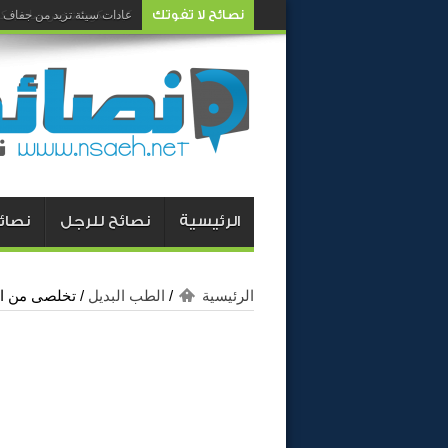
نصائح لا تفوتك
كيف تكون شخص صاحب كار
الرئيسية
نصائح للرجل
نصائح
الرئيسية
/
الطب البديل
/
تخلصى من ال