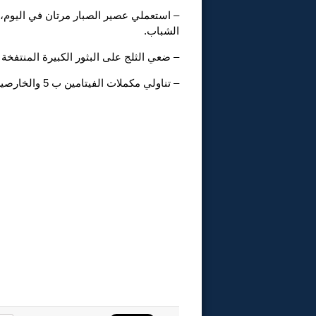
– استعملي عصير الصبار مرتان في اليوم، 
الشباب.
– ضعي الثلج على البثور الكبيرة المنتفخة
– تناولي مكملات الفيتامين ب 5 والخارصين لزيادة مقاومة الجلد وحب الشباب.