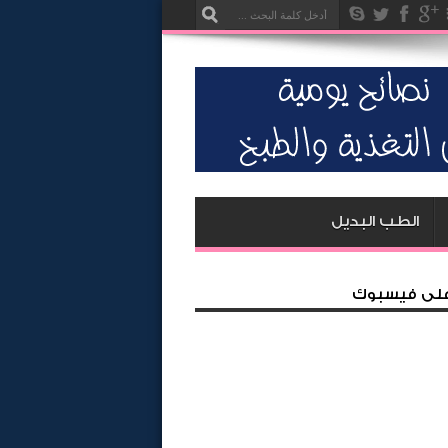
الطب البديل
 على فيسبوك