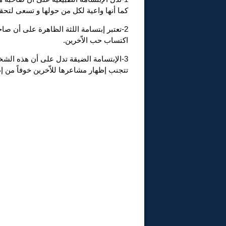
كما أنها واعية لكل من حولها و تسعى لتحقي
2-تعتبر إبتسامة اللثة الظاهرة على أن صا
اكتساب حب الاّخرين.
3-الإبتسامة الضيقة تدل على أن هذه الشخص
تتجنب إظهار مشاعرها للاّخرين خوفاً من إ