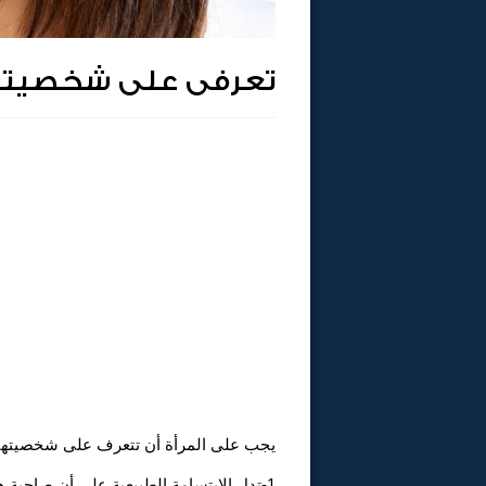
تعرفى على شخصيتك
يجب على المرأة أن تتعرف على شخصيتها م
1-تدل الإبتسامة الطبيعية على أن صاحبة