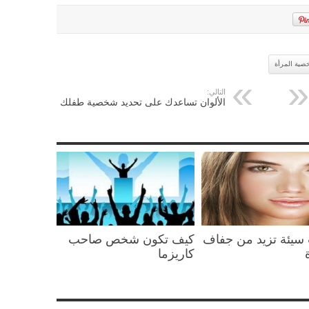
خصية المرأة
التالي:
الألوان تساعدك على تحديد شخصية طفلك
سيئة تزيد من جفاف
كيف تكون شخص صاحب
كاريزما