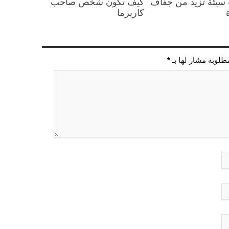
سيئة تزيد من جفاف
كيف تكون شخص صاحب
كاريزما
مطلوبة مشار لها بـ
*