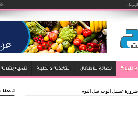
يزما
 للمرأة
نصائح للأطفال
التغذية والطبخ
تنمية بشرية
تابعنا
رورة غسيل الوجه قبل النوم