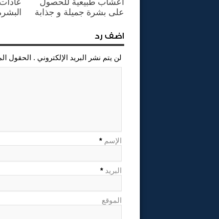
أعشاب طبيعية للحصول
عادات 
على بشرة جميلة و جذابة
البشرة
اضف رد
لن يتم نشر البريد الإلكتروني . الحقول ال
الإسم
*
البريد
*
الموقع