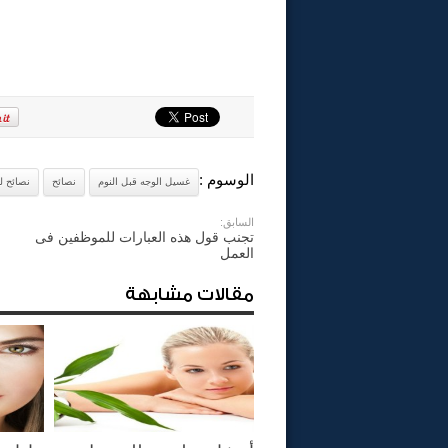
الوسوم :
غسيل الوجه قبل النوم
نصائح
نصائح ل
السابق:
تجنب قول هذه العبارات للموظفين فى
العمل
مقالات مشابهة