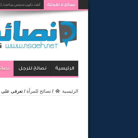
نصائح لا تفوتك
كيف تكون شخص صاحب كار
الرئيسية
نصائح للرجل
نصائح
الرئيسية
/
نصائح للمرأة
/
تعرفى على ض