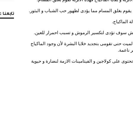
تابعنا
الميت حتى تقومى بتجديد خلايا البشرة لأن وجود الماكياج
 ناعمة.
تحتوى على كولاجين و الفيتامينات الازمة لنضارة و حيوية