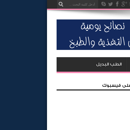
الطب البديل
 على فيسبوك