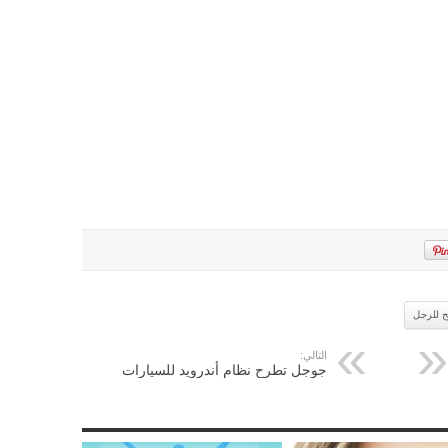
ح للرجل
التالي:
جوجل تطرح نظام أندرويد للسيارات