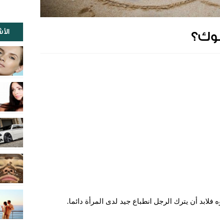
الأ
وك؟
لابد أن يترك الرجل انطباع جيد لدى المرأة دائما.