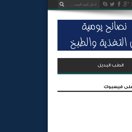
الطب البديل
 على فيسبوك