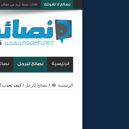
نصائح لا تفوتك
كيف تكون شخص صاحب كار
عادات سيئة تزيد من جفاف 
الرئيسية
نصائح للرجل
نصائح
الرئيسية
/
نصائح للرجل
/
كيف تجذب ال