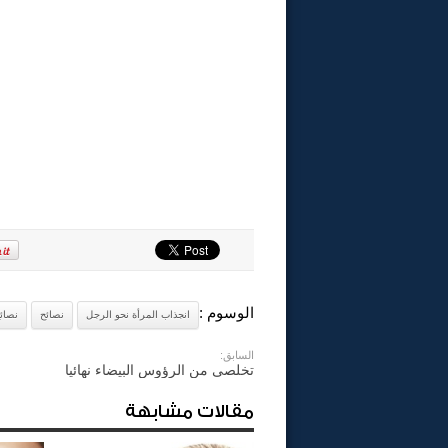
الوسوم :
انجذاب المرأة نحو الرجل
نصائح
نصائ
السابق:
تخلصى من الرؤوس البيضاء نهائيا
مقالات مشابهة