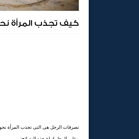
كيف تجذب المرأة نح
تصرفات الرجل هى التى تجذب المرأة نحوه ف
وعلى الرجل اتباع هذه النصائح: