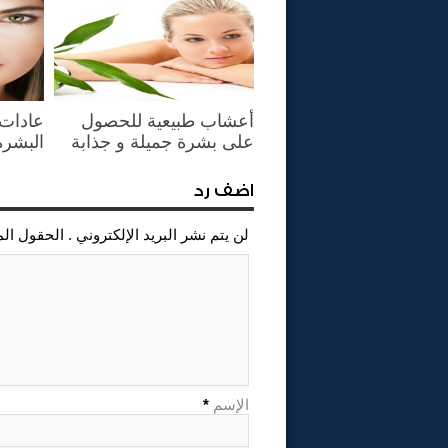
أعشاب طبيعية للحصول
عادات 
على بشرة جميلة و جذابة
البشرة
اضف رد
لن يتم نشر البريد الإلكتروني . الحقول ال
الإسم
*