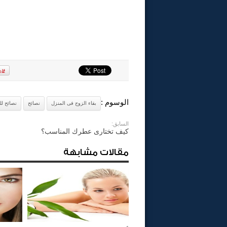
الوسوم :
بقاء الزوج فى المنزل
نصائح
نصائح لل
السابق:
كيف تختارى عطرك المناسب؟
مقالات مشابهة