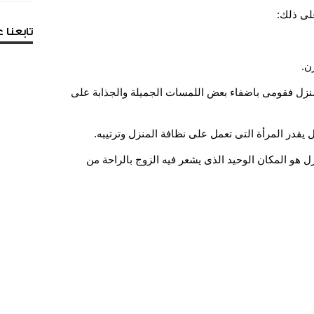
لى ذلك:
تابعنا
منزل فقومى باضفاء بعض اللمسات الجميلة والجذابة على
ل هو المكان الوحيد الذى يشعر فيه الزوج بالراحة من