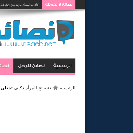
نصائح لا تفوتك
كيف تكون شخص صاحب كار
الرئيسية
نصائح للرجل
نصائح
الرئيسية
/
نصائح للمرأة
/
كيف تجعلى ز