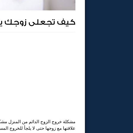
كيف تجعلى زوجك يرغ
مشكلة خروج الزوج الدائم من المنزل مشكل
علاقتها مع زوجها حتى لا يلجأ للخروج المس