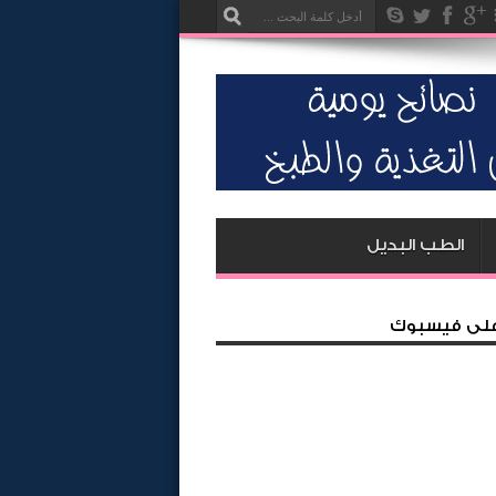
الطب البديل
 على فيسبوك