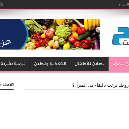
يزما
 للمرأة
نصائح للأطفال
التغذية والطبخ
تنمية بشرية
تابعنا
وجك يرغب بالبقاء فى المنزل؟