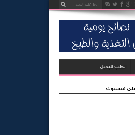
الطب البديل
 على فيسبوك