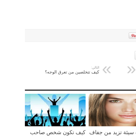
التالي:
كيف تتخلصين من تعرق الوجه؟
سيئة تزيد من جفاف
كيف تكون شخص صاحب