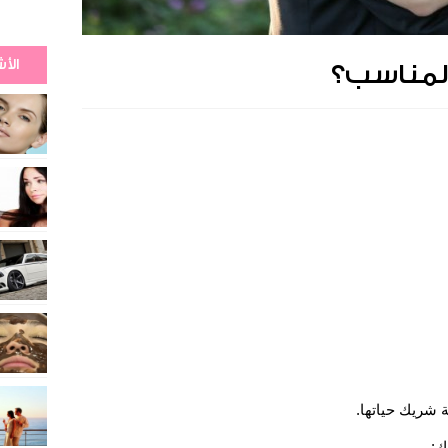
الأ
المناسب؟
 شريك حياتها.
ك: