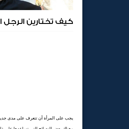
كيف تختارين الرجل 
يجب على المرأة أن تتعرف على مدى جدية
وهناك بعض النصائح التى تساعدها على ذل