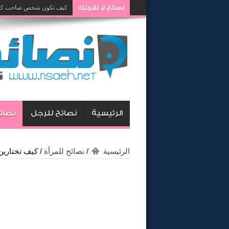
نصائح لا تفوتك
كيف تكون شخص صاحب كار
كيف تغيرين رأي زوجك وتجع
الرئيسية
نصائح للرجل
نصائح
الرئيسية
/
نصائح للمرأة
/
كيف تختارين