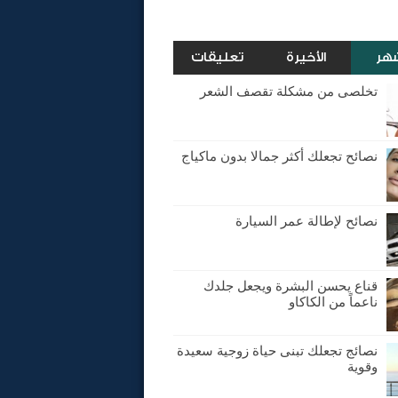
شهر
الأخيرة
تعليقات
تخلصى من مشكلة تقصف الشعر
نصائح تجعلك أكثر جمالا بدون ماكياج
نصائح لإطالة عمر السيارة
قناع يحسن البشرة ويجعل جلدك
ناعماً من الكاكاو
نصائج تجعلك تبنى حياة زوجية سعيدة
وقوية