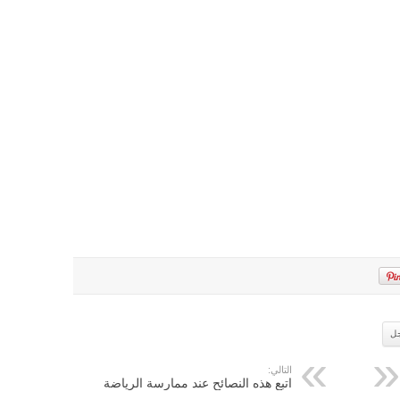
جل
التالي:
اتبع هذه النصائح عند ممارسة الرياضة