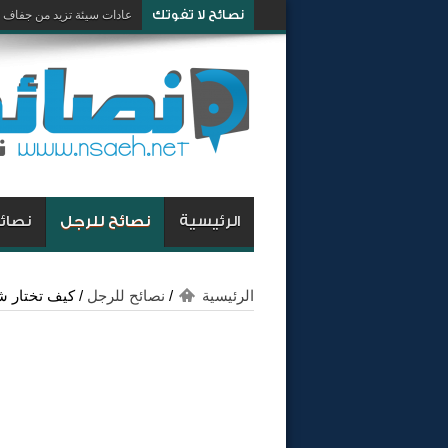
نصائح لا تفوتك
كيف تكون شخص صاحب كار
عادات سيئة تزيد من جفاف 
الرئيسية
نصائح للرجل
نصائح
الرئيسية
/
نصائح للرجل
/
كيف تختار ش