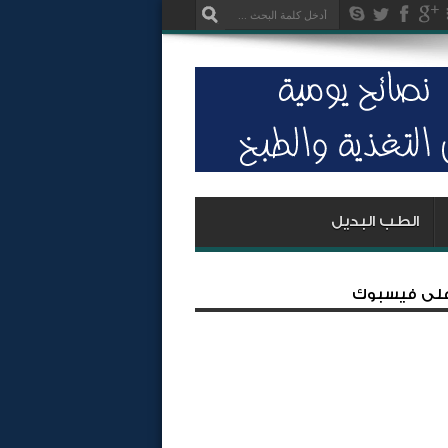
الطب البديل
 على فيسبوك