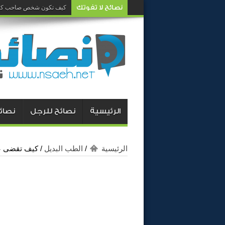
نصائح لا تفوتك
كيف تكون شخص صاحب كار
كيف تغيرين رأي زوجك وتجع
الرئيسية
نصائح للرجل
نصائح
الرئيسية
/
الطب البديل
/
كيف تقضى عل