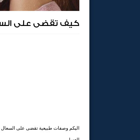
كيف تقضى على السع
اليكم وصفات طبيعية تقضى على السعال
العسل