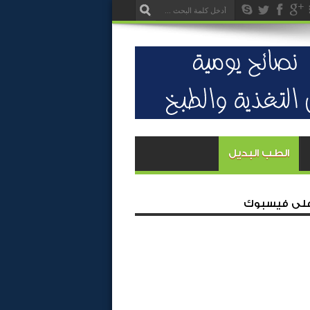
الطب البديل
 على فيسبوك