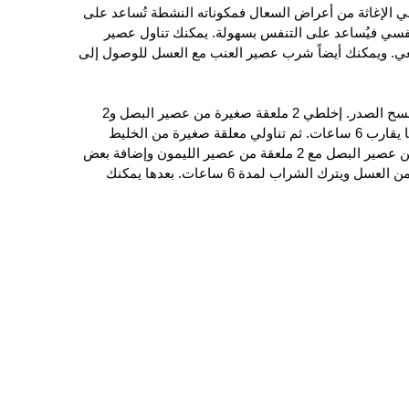
في الإغاثة من أعراض السعال فمكوناته النشطة تُساعد على
نفسي فيُساعد على التنفس بسهولة. يمكنك تناول عصير
عي. ويمكنك أيضاً شرب عصير العنب مع العسل للوصول إلى
إستخدام عصير البصل لتخفيف السعال ومسح الصدر. إخلطي 2 ملعقة صغيرة من عصير البصل و2
معلقة صغيرة من العسل واتركي الخليط ما يقارب 6 ساعات. ثم تناولي معلقة صغيرة من الخليط
مرتين في اليوم. أو يمكنك خلط 2 معلقة من عصير البصل مع 2 ملعقة من عصير الليمون وإضافة بعض
الماء، وتُغلى المكونات ثم تضاف 2 ملعقة من العسل ويترك الشراب لمدة 6 ساعات. بعدها يمكنك