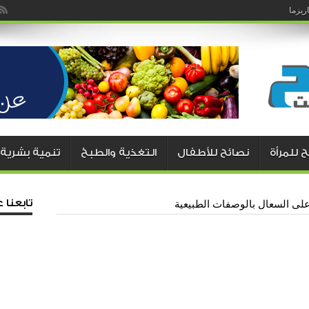
يزما
ليه يوافق على طلباتك .. طرق مجربة وناجحة
 للمرأة
نصائح للأطفال
التغذية والطبخ
تنمية بشرية
تابعنا
ى السعال بالوصفات الطبيعية