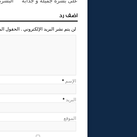
على بشرة جميلة و جذابة
البشرة
اضف رد
لن يتم نشر البريد الإلكتروني . الحقول ال
الإسم
*
البريد
*
الموقع