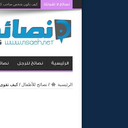
نصائح لا تفوتك
كيف تكون شخص صاحب كار
كيف تغيرين رأي زوجك وتجع
الرئيسية
نصائح للرجل
نصائح
الرئيسية
/
نصائح للأطفال
/
كيف تقوى 