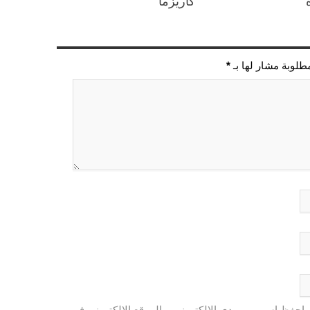
كاريزما
مطلوبة مشار لها بـ
*
احفظ اسمي، بريدي الإلكتروني، والموقع الإلكتروني في