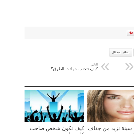
نصائح للأطفال
التالي:
كيف تتجنب حوادث الطرق؟
سيئة تزيد من جفاف
كيف تكون شخص صاحب