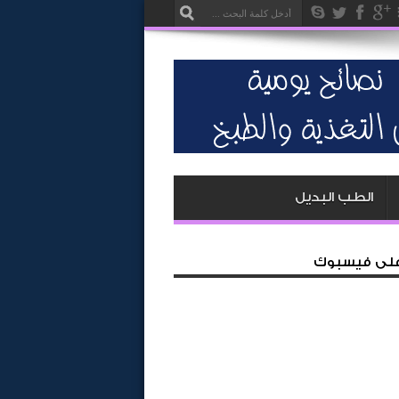
الطب البديل
 على فيسبوك