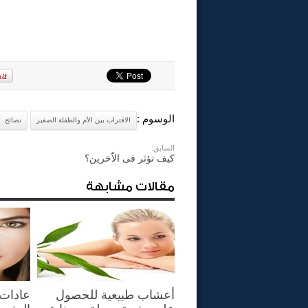
الوسوم :
الاقتراب بين الأم والطفلة الصغير
نصائح
السابق:
كيف تؤثر فى الاّخرين؟
مقالات مشابهة
أعشاب طبيعية للحصول
عادات 