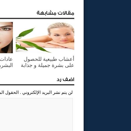
مقالات مشابهة
أعشاب طبيعية للحصول
عادات 
على بشرة جميلة و جذابة
البشرة
اضف رد
لن يتم نشر البريد الإلكتروني . الحقول ال