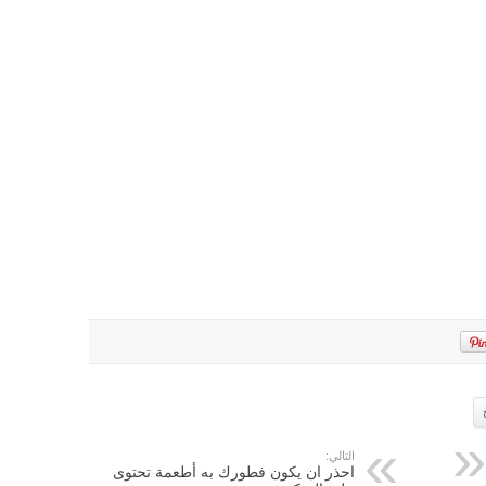
التالي:
احذر ان يكون فطورك به أطعمة تحتوى