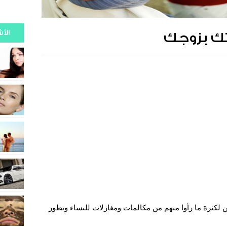
الأ
تك بزوجك
 لكثرة ما رأوا منهم من مكالمات ومغازلات للنساء وتطور