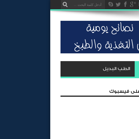
الطب البديل
 على فيسبوك