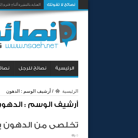
نصائح لا تفوتك
العناية بالبشرة أثناء فترة ا
الرئيسية
نصائح للرجل
نصائح
الرئيسية
/
أرشيف الوسم : الدهون
أرشيف الوسم :
الدهو
تخلصى من الدهون با
0