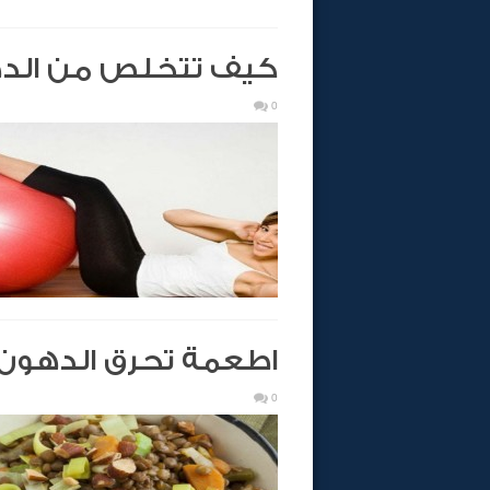
كيف تتخلص من الده
0
اطعمة تحرق الدهون!
0