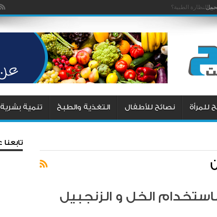
لحمل
 للمرأة
نصائح للأطفال
التغذية والطبخ
تنمية بشرية
تابعنا
ن
ستخدام الخل و الزنجبيل