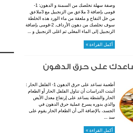
وصفة سهلة تخلصك من السمنة و الدهون: 1-
قومى بإضافة 3 ملاعق من الزنجبيل مع 3ملاعق
من خل التفاح و ملعقة من ماء الورد هذه الخلطة
سوف تخلصك من دهون الأرداف. 2-قومى بإضافة
الزنجبيل إلى الماء المغلى ثم اغلى الزنجبيل و ...
أكمل القراءة »
أطعمة تساعد على حرق الدهون 1- الفلفل الحار :
أثبتت الدراسات أن تناول الفلفل الحار أو الطعام
الحار والشطة يساعد على إرتفاع معدل الأيض
والذي بدوره يسرع عملية حرق الدهون في
الجسد، بالإضافة الى أن الطعام الحار يقوم على
سد ...
أكمل القراءة »