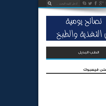
الطب البديل
 على فيسبوك