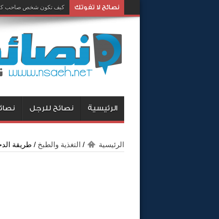
نصائح لا تفوتك
كيف تكون شخص صاحب كار
كيف تغيرين رأي زوجك وتجع
الرئيسية
نصائح للرجل
نصائح
الرئيسية
/
التغذية والطبخ
/
طريقة الد