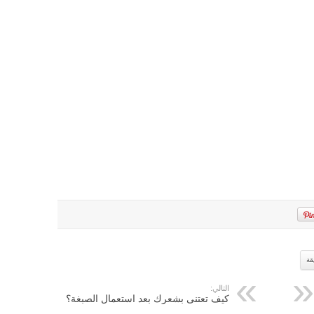
قة
التالي:
كيف تعتنى بشعرك بعد استعمال الصبغة؟