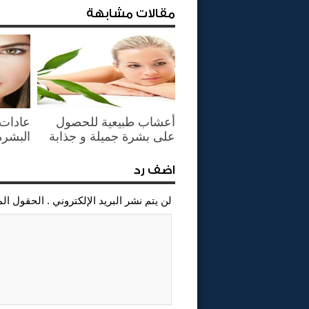
مقالات مشابهة
أعشاب طبيعية للحصول
عادات 
على بشرة جميلة و جذابة
البشرة
اضف رد
لن يتم نشر البريد الإلكتروني . الحقول ال