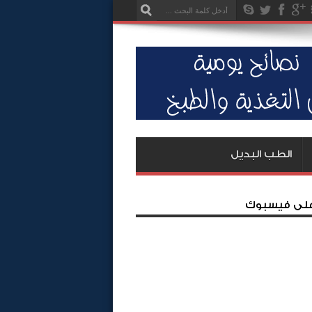
الطب البديل
 على فيسبوك