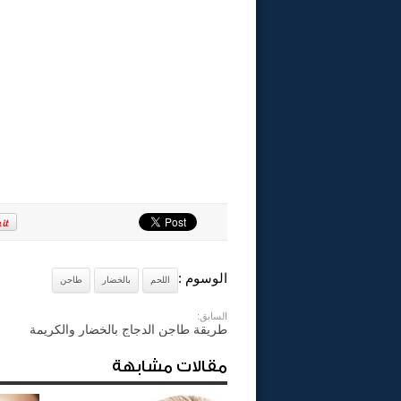
الوسوم :
اللحم
بالخضار
طاجن
السابق:
طريقة طاجن الدجاج بالخضار والكريمة
مقالات مشابهة