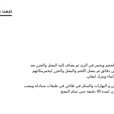
تابعنا
حجم ويحمر في الزبد ثم يضاف إليه البصل والجزر بعد
دقائق ثم ينشل اللحم والبصل والجزر ليحمرمكانهم
ماء ويترك ليغلي.
طس و البهارات والسكر في طاجن في طبقات متبادلة ويصب
 تمام النضج