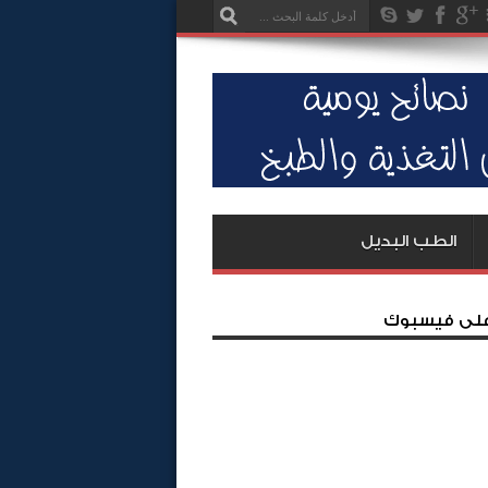
الطب البديل
 على فيسبوك