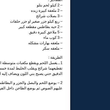
– 2 كيلو لحم بتلو
– 2 ملعقة كبيرة زبده
– 3 بصلات شرائح
– ربع كيلو جزر صغير او جزر حلقات
– 2 حبه بطاطس مقطعه كبير
– 5 ملاعق كبيرة دقيق
– 3 كوب ماء
– ملعقه بهارات مشكله
– ملعقه سكر
الطريقة :
1 ـ يغسل اللحم ويقطع مكعبات متوسطة ال
تقطيعهما شرائح ويقلب الخليط لمدة خمس 
الدقيق حتي يصبح بني اللون ويضاف إليه ال
2 – يوضع اللحم والبصل والجزر و البطا
عليهم الصوص ثم يوضع الطاجن داخل الفرن لمدة 45 دقيقة حتي