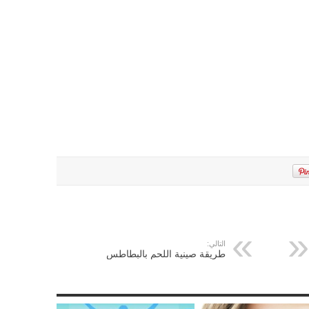
التالي:
طريقة صينية اللحم بالبطاطس