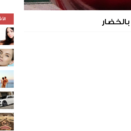
الأ
الخضار