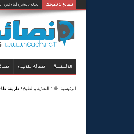
نصائح لا تفوتك
العناية بالبشرة أثناء فترة ا
أفضل طرق علاج عسر الهض
الرئيسية
نصائح للرجل
نصائح
الرئيسية
/
التغذية والطبخ
/
طريقة طاج