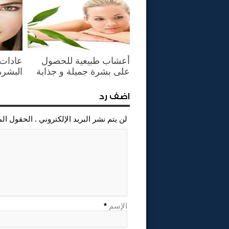
أعشاب طبيعية للحصول
عادات 
على بشرة جميلة و جذابة
البشرة
اضف رد
لن يتم نشر البريد الإلكتروني . الحقول ال
الإسم
*